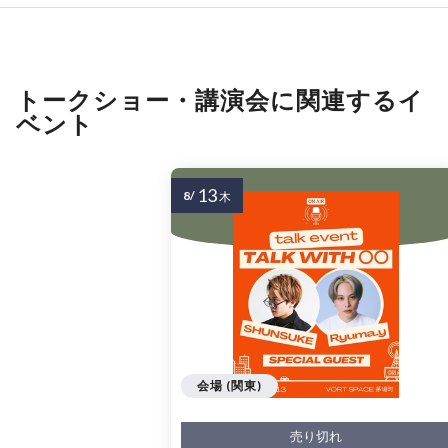
トークショー・講演会に関連するイ
ベント
13
8/
木
会場 (関東)
売り切れ