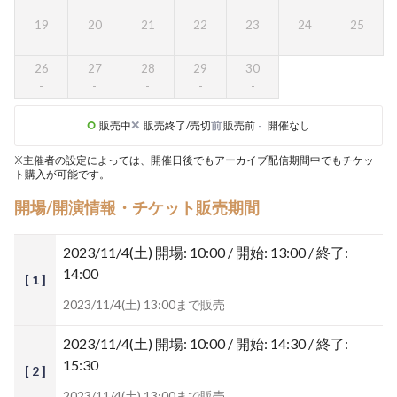
19
20
21
22
23
24
25
26
27
28
29
30
販売中
販売終了/売切
前
販売前
-
開催なし
※主催者の設定によっては、開催日後でもアーカイブ配信期間中でもチケッ
ト購入が可能です。
開場/開演情報・チケット販売期間
2023/11/4(土)
開場: 10:00 / 開始: 13:00 / 終了:
14:00
[ 1 ]
2023/11/4(土) 13:00まで販売
2023/11/4(土)
開場: 10:00 / 開始: 14:30 / 終了:
15:30
[ 2 ]
2023/11/4(土) 13:00まで販売