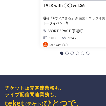
TALK with 〇〇 vol.36
通称「#ウィズまる」 新感覚！？ラジオ風
トークイベント🎙️
VORT SPACE 茅場町
1033
1247
TALK with 〇〇
チケット販売関連業務も、
ライブ配信関連業務も、
teket
ひとつで、
(テケト)