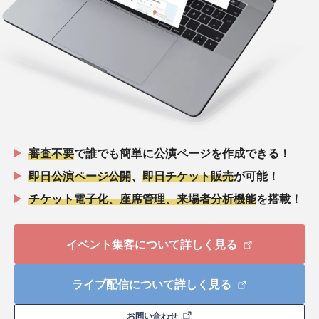
審査不要
で誰でも簡単に公演ページを作成できる！
即日公演ページ公開
、
即日チケット販売
が可能！
チケット電子化、座席管理、来場者分析機能
を搭載！
イベント集客について詳しく見る
ライブ配信について詳しく見る
お問い合わせ