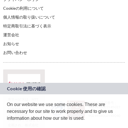
Cookieの利用について
個人情報の取り扱いについて
特定商取引法に基づく表示
運営会社
お知らせ
お問い合わせ
本サービスは、NTT
JASRAC許諾番号：
On our website we use some cookies. These are
ドコモグループの新
9024936001Y45037
規事業創出プログラ
necessary for our site to work properly and to give us
JASRAC許諾番号：
ム「docomo
9024936002Y45040
information about how our site is used.
STARTUP」を通じて
企画され、株式会社