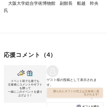
大阪大学総合学術博物館 副館⾧ 船越 幹央
氏
応援コメント（
4
）
ゲスト
様の投稿として表示されま
イベント前でも後でも
主催者にコメントやギフト
す。
を贈って
一緒にこのイベントを盛り
贈られたギフトの売上は主催者に還
上げよう！
元されます!
ギフトを贈る