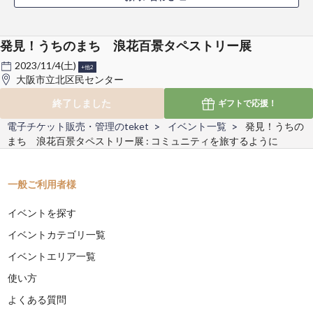
発見！うちのまち 浪花百景タペストリー展
2023/11/4(土)
+他2
大阪市立北区民センター
終了しました
ギフトで
応援！
電子チケット販売・管理のteket
イベント一覧
発見！うちの
まち 浪花百景タペストリー展 : コミュニティを旅するように
一般ご利用者様
イベントを探す
イベントカテゴリ一覧
イベントエリア一覧
使い方
よくある質問