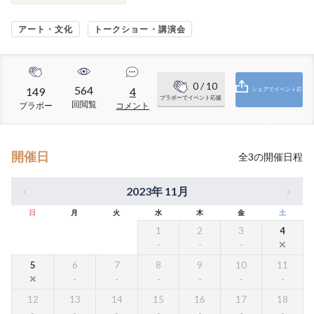
アート・文化
トークショー・講演会
0
/ 10
564
149
4
シェアでイベント応
ブラボーでイベント応援
回閲覧
ブラボー
コメント
援
開催日
全
3
の開催日程
2023年 11月
日
月
火
水
木
金
土
1
2
3
4
5
6
7
8
9
10
11
12
13
14
15
16
17
18