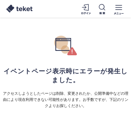
イベントページ表示時にエラーが発生し
ました。
アクセスしようとしたページは削除、変更されたか、公開準備中などの理
由により現在利用できない可能性があります。お手数ですが、下記のリン
クよりお探しください。