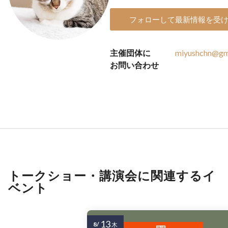
フォローして最新情報を受
主催団体に
miyushchn@gm
お問い合わせ
トークショー・講演会に関連するイ
ベント
13
8/
木