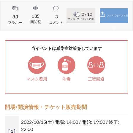
0
/ 10
135
83
3
シェアでイベント応
ブラボーでイベント応援
回閲覧
ブラボー
コメント
援
当イベントは感染症対策をしています
マスク着用
消毒
三密回避
開場/開演情報・チケット販売期間
2022/10/15(土)
開場: 14:00 / 開始: 19:00 / 終了:
22:00
[ 1 ]