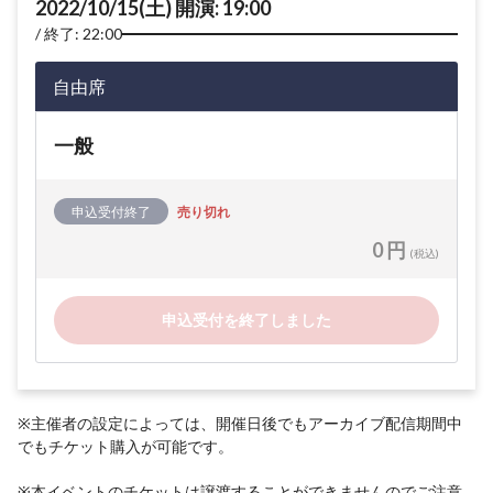
2022/10/15(土) 開演: 19:00
終了: 22:00
自由席
一般
申込受付終了
売り切れ
0 円
(税込)
申込受付を終了しました
※主催者の設定によっては、開催日後でもアーカイブ配信期間中
でもチケット購入が可能です。
※本イベントのチケットは譲渡することができませんのでご注意