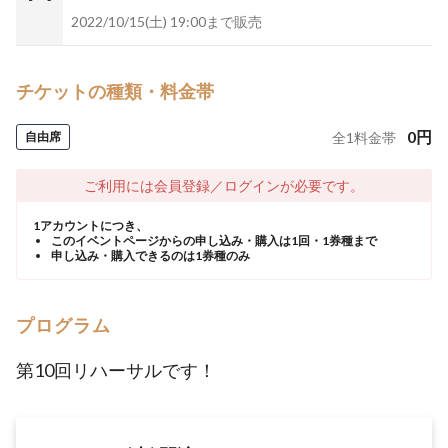
2022/10/15(土) 19:00まで販売
チケットの種類・料金帯
0
円
自由席
全
1
料金帯
ご利用には会員登録／ログインが必要です。
1アカウントにつき、
このイベントページからの申し込み・購入は1回・1券種まで
申し込み・購入できるのは1券種のみ
プログラム
第10回リハーサルです！