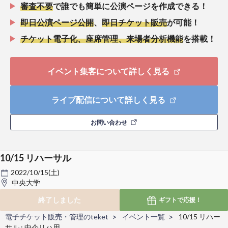
審査不要
で誰でも簡単に公演ページを作成できる！
即日公演ページ公開
、
即日チケット販売
が可能！
チケット電子化、座席管理、来場者分析機能
を搭載！
イベント集客について詳しく見る
ライブ配信について詳しく見る
お問い合わせ
10/15 リハーサル
2022/10/15(土)
中央大学
終了しました
ギフトで
応援！
電子チケット販売・管理のteket
イベント一覧
10/15 リハー
サル : 中企リハ用