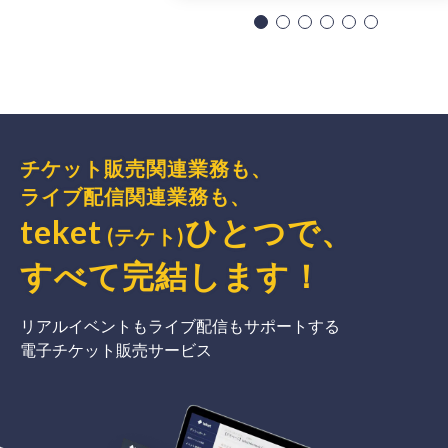
チケット販売関連業務も、
ライブ配信関連業務も、
teket
ひとつで、
(テケト)
すべて完結
します
！
リアルイベントもライブ配信もサポートする
電子チケット販売サービス