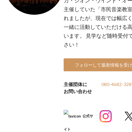
カ・シオン・ウインド・オ
主催していた「市民音楽教
れましたが、現在では幅広く
一緒に活動していただける
います。 見学など随時受付
さい！
フォローして最新情報を受
主催団体に
080-4682-328
お問い合わせ
公式サ
イト