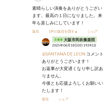
素晴らしい演奏をありがとうござい
ます。最高の１日になりました。来
年も楽しみにしています！
返信
1件の返信を隠す▲
シェア
大阪市民吹奏楽団
主催者
2025年06月18日
(ID:192412)
@SANTANA DE LEON
コメント
ありがとうございます！
お返事が大変遅くなり申し訳あ
りません。
今後とも応援よろしくお願いい
たします！
返信
シェア