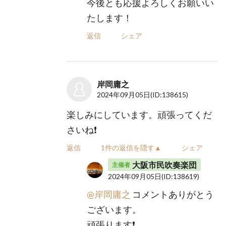
今後とも応援よろしくお願いい
たします！
返信
シェア
岸岡庸之
2024年09月05日
(ID:138615)
楽しみにしています。頑張ってくだ
さいね❗️
返信
1件の返信を隠す▲
シェア
大阪市民吹奏楽団
主催者
2024年09月05日
(ID:138619)
@岸岡庸之
コメントありがとう
ございます。
頑張ります❗