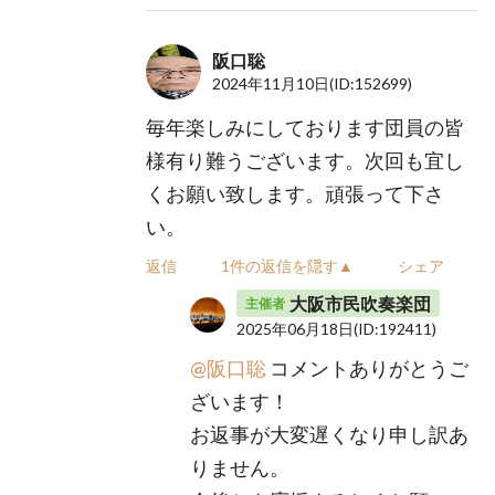
阪口聡
2024年11月10日
(ID:152699)
毎年楽しみにしております団員の皆
様有り難うございます。次回も宜し
くお願い致します。頑張って下さ
い。
返信
1件の返信を隠す▲
シェア
大阪市民吹奏楽団
主催者
2025年06月18日
(ID:192411)
@阪口聡
コメントありがとうご
ざいます！
お返事が大変遅くなり申し訳あ
りません。