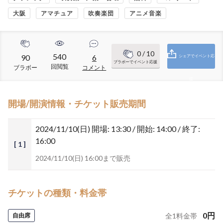
大阪
アマチュア
吹奏楽団
アニメ音楽
0
/ 10
540
90
6
シェアでイベント応
ブラボーでイベント応援
回閲覧
ブラボー
コメント
援
開場/開演情報・チケット販売期間
2024/11/10(日)
開場: 13:30 / 開始: 14:00 / 終了:
16:00
[ 1 ]
2024/11/10(日) 16:00まで販売
チケットの種類・料金帯
0
円
自由席
全
1
料金帯