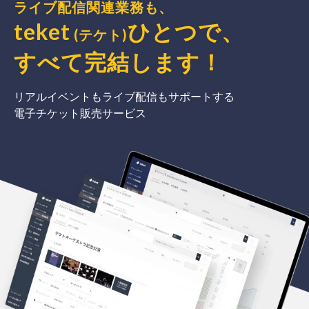
ライブ配信関連業務も、
teket
ひとつで、
(テケト)
すべて完結
します
！
リアルイベントもライブ配信もサポートする
電子チケット販売サービス