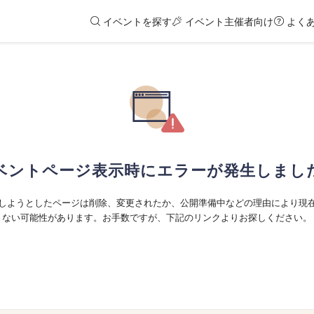
イベントを探す
イベント主催者向け
よく
ベントページ表示時にエラーが発生しまし
しようとしたページは削除、変更されたか、公開準備中などの理由により現
ない可能性があります。お手数ですが、下記のリンクよりお探しください。