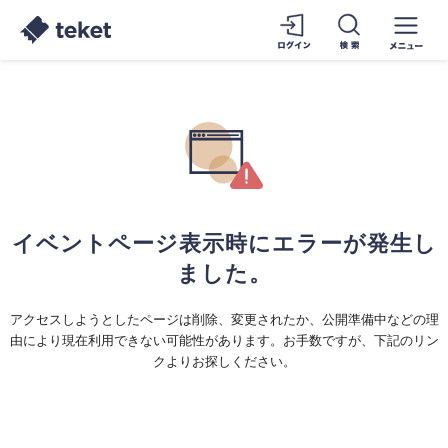
イベントページ表示時にエラーが発生し
ました。
アクセスしようとしたページは削除、変更されたか、公開準備中などの理
由により現在利用できない可能性があります。お手数ですが、下記のリン
クよりお探しください。