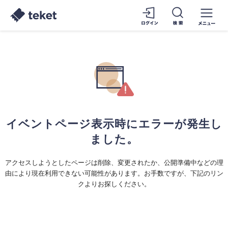
イベントページ表示時にエラーが発生し
ました。
アクセスしようとしたページは削除、変更されたか、公開準備中などの理
由により現在利用できない可能性があります。お手数ですが、下記のリン
クよりお探しください。