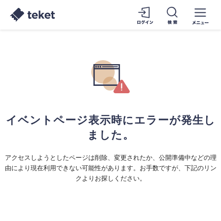
イベントページ表示時にエラーが発生し
ました。
アクセスしようとしたページは削除、変更されたか、公開準備中などの理
由により現在利用できない可能性があります。お手数ですが、下記のリン
クよりお探しください。