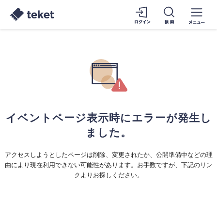
イベントページ表示時にエラーが発生し
ました。
アクセスしようとしたページは削除、変更されたか、公開準備中などの理
由により現在利用できない可能性があります。お手数ですが、下記のリン
クよりお探しください。