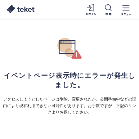
イベントページ表示時にエラーが発生し
ました。
アクセスしようとしたページは削除、変更されたか、公開準備中などの理
由により現在利用できない可能性があります。お手数ですが、下記のリン
クよりお探しください。