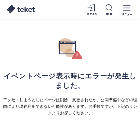
イベントページ表示時にエラーが発生し
ました。
アクセスしようとしたページは削除、変更されたか、公開準備中などの理
由により現在利用できない可能性があります。お手数ですが、下記のリン
クよりお探しください。