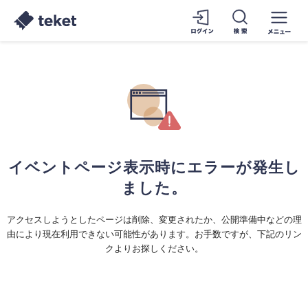
イベントページ表示時にエラーが発生し
ました。
アクセスしようとしたページは削除、変更されたか、公開準備中などの理
由により現在利用できない可能性があります。お手数ですが、下記のリン
クよりお探しください。