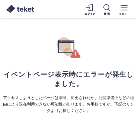
イベントページ表示時にエラーが発生し
ました。
アクセスしようとしたページは削除、変更されたか、公開準備中などの理
由により現在利用できない可能性があります。お手数ですが、下記のリン
クよりお探しください。