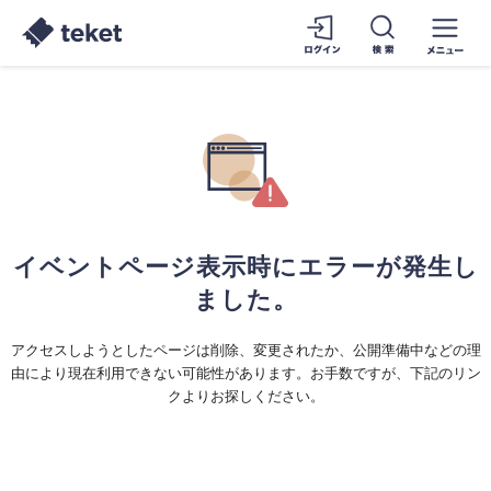
イベントページ表示時にエラーが発生し
ました。
アクセスしようとしたページは削除、変更されたか、公開準備中などの理
由により現在利用できない可能性があります。お手数ですが、下記のリン
クよりお探しください。