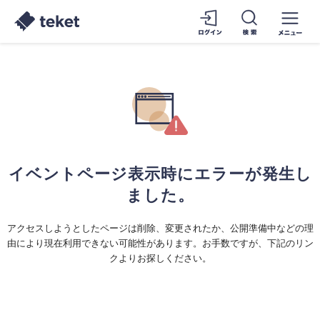
イベントページ表示時にエラーが発生し
ました。
アクセスしようとしたページは削除、変更されたか、公開準備中などの理
由により現在利用できない可能性があります。お手数ですが、下記のリン
クよりお探しください。