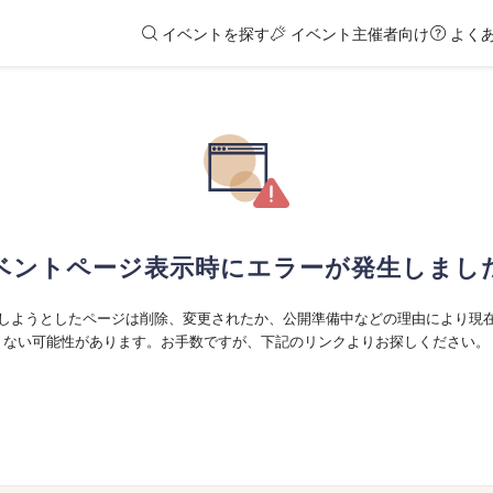
イベントを探す
イベント主催者向け
よく
ベントページ表示時にエラーが発生しまし
しようとしたページは削除、変更されたか、公開準備中などの理由により現
ない可能性があります。お手数ですが、下記のリンクよりお探しください。