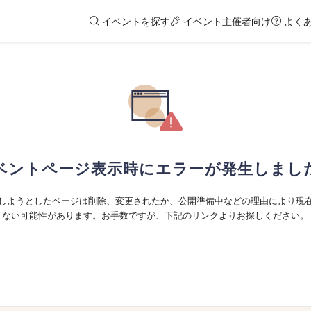
イベントを探す
イベント主催者向け
よく
ベントページ表示時にエラーが発生しまし
しようとしたページは削除、変更されたか、公開準備中などの理由により現
ない可能性があります。お手数ですが、下記のリンクよりお探しください。