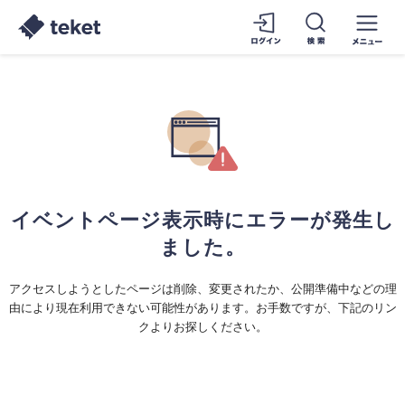
イベントページ表示時にエラーが発生し
ました。
アクセスしようとしたページは削除、変更されたか、公開準備中などの理
由により現在利用できない可能性があります。お手数ですが、下記のリン
クよりお探しください。