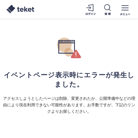
イベントページ表示時にエラーが発生し
ました。
アクセスしようとしたページは削除、変更されたか、公開準備中などの理
由により現在利用できない可能性があります。お手数ですが、下記のリン
クよりお探しください。