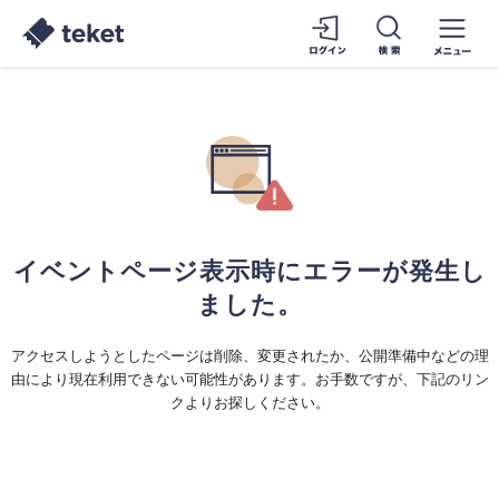
イベントページ表示時にエラーが発生し
ました。
アクセスしようとしたページは削除、変更されたか、公開準備中などの理
由により現在利用できない可能性があります。お手数ですが、下記のリン
クよりお探しください。