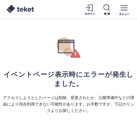
イベントページ表示時にエラーが発生し
ました。
アクセスしようとしたページは削除、変更されたか、公開準備中などの理
由により現在利用できない可能性があります。お手数ですが、下記のリン
クよりお探しください。