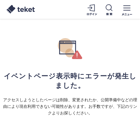
イベントページ表示時にエラーが発生し
ました。
アクセスしようとしたページは削除、変更されたか、公開準備中などの理
由により現在利用できない可能性があります。お手数ですが、下記のリン
クよりお探しください。