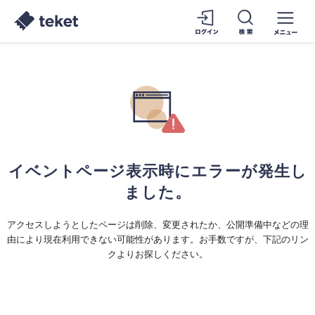
イベントページ表示時にエラーが発生し
ました。
アクセスしようとしたページは削除、変更されたか、公開準備中などの理
由により現在利用できない可能性があります。お手数ですが、下記のリン
クよりお探しください。