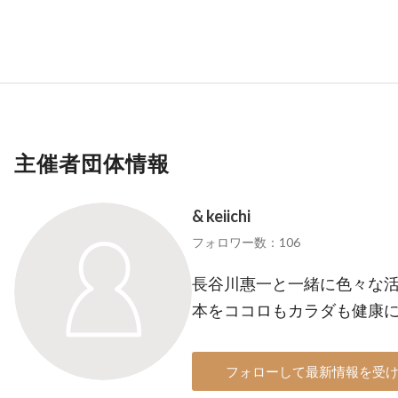
主催者団体情報
& keiichi
フォロワー数：106
長谷川惠一と一緒に色々な
本をココロもカラダも健康
フォローして最新情報を受