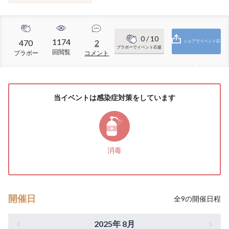
0
/ 10
1174
470
2
シェアでイベント応
ブラボーでイベント応援
回閲覧
ブラボー
コメント
援
当イベントは感染症対策をしています
消毒
開催日
全
9
の開催日程
2025年 8月