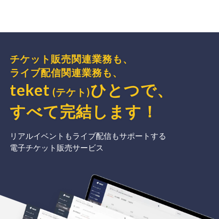
チケット販売関連業務も、
ライブ配信関連業務も、
teket
ひとつで、
(テケト)
すべて完結
します
！
リアルイベントもライブ配信もサポートする
電子チケット販売サービス