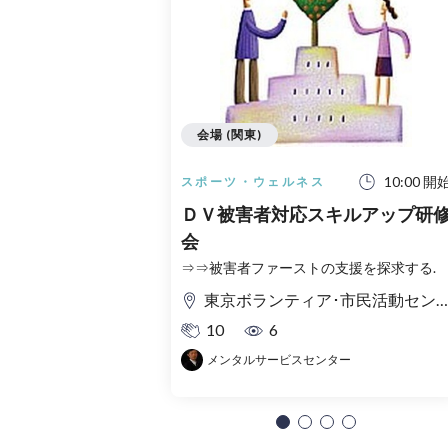
会場 (関東)
10:00 開
スポーツ・ウェルネス
ＤＶ被害者対応スキルアップ研
会
⇒⇒被害者ファーストの支援を探求する.
東京ボランティア･市民活動センター
10
6
メンタルサービスセンター