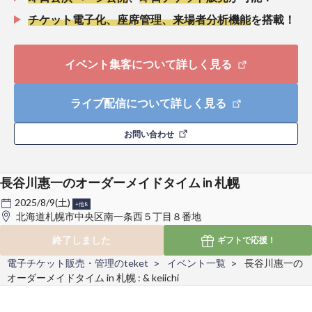
チケット電子化、座席管理、来場者分析機能
を搭載！
イベント集客について詳しく見る
ライブ配信について詳しく見る
お問い合わせ
長谷川惠一のオーダーメイドタイム in 札幌
2025/8/9(土)
+他8
北海道札幌市中央区南一条西５丁目８番地
終了しました
ギフトで
応援！
電子チケット販売・管理のteket
イベント一覧
長谷川惠一の
オーダーメイドタイム in 札幌 : & keiichi