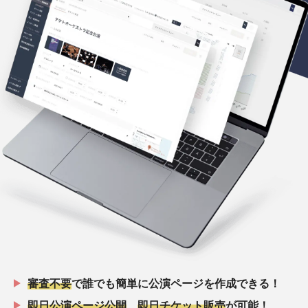
審査不要
で誰でも簡単に公演ページを作成できる！
即日公演ページ公開
、
即日チケット販売
が可能！