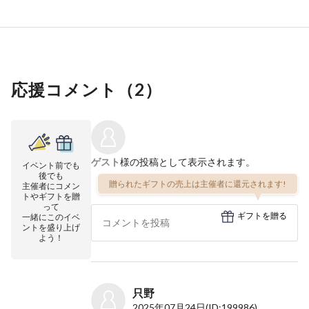
応援コメント（
2
）
ゲスト
様の投稿として表示されます。
イベント前でも
後でも
贈られたギフトの売上は主催者に還元されます!
主催者にコメン
トやギフトを贈
って
ギフトを贈る
一緒にこのイベ
ントを盛り上げ
よう！
只野
2025年07月24日
(ID:199986)