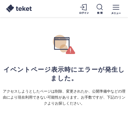
イベントページ表示時にエラーが発生し
ました。
アクセスしようとしたページは削除、変更されたか、公開準備中などの理
由により現在利用できない可能性があります。お手数ですが、下記のリン
クよりお探しください。