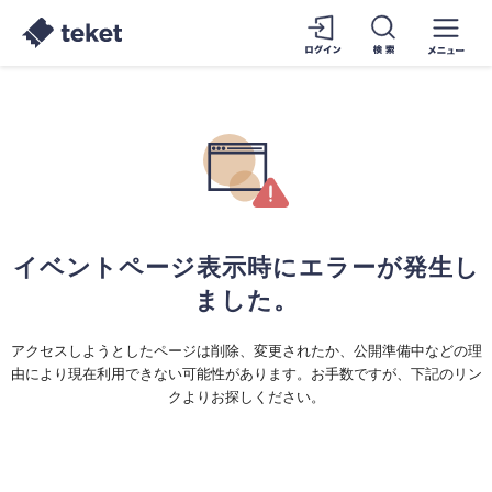
イベントページ表示時にエラーが発生し
ました。
アクセスしようとしたページは削除、変更されたか、公開準備中などの理
由により現在利用できない可能性があります。お手数ですが、下記のリン
クよりお探しください。