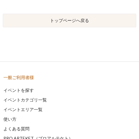
トップページへ戻る
一般ご利用者様
イベントを探す
イベントカテゴリ一覧
イベントエリア一覧
使い方
よくある質問
PRO ARTEKET（プロアルテケト）