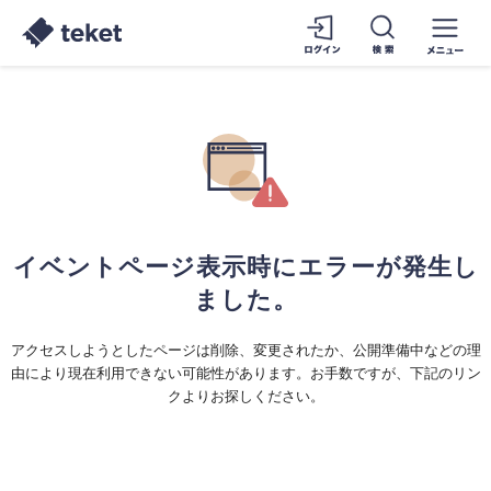
イベントページ表示時にエラーが発生し
ました。
アクセスしようとしたページは削除、変更されたか、公開準備中などの理
由により現在利用できない可能性があります。お手数ですが、下記のリン
クよりお探しください。