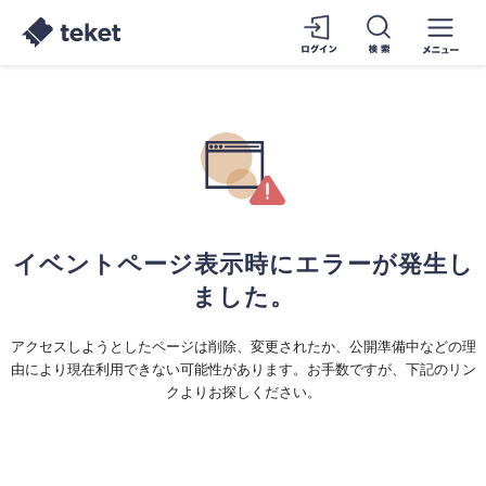
イベントページ表示時にエラーが発生し
ました。
アクセスしようとしたページは削除、変更されたか、公開準備中などの理
由により現在利用できない可能性があります。お手数ですが、下記のリン
クよりお探しください。