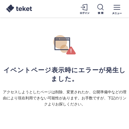
イベントページ表示時にエラーが発生し
ました。
アクセスしようとしたページは削除、変更されたか、公開準備中などの理
由により現在利用できない可能性があります。お手数ですが、下記のリン
クよりお探しください。