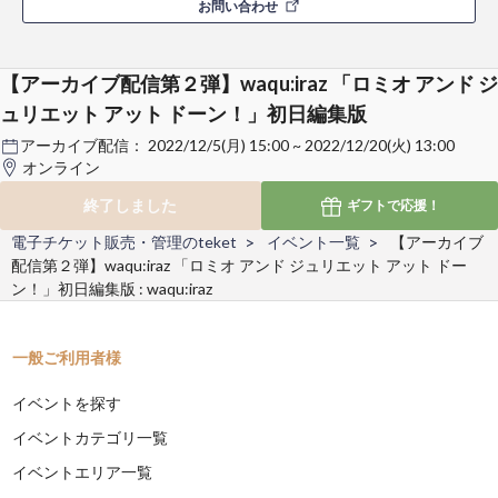
お問い合わせ
【アーカイブ配信第２弾】waqu:iraz 「ロミオ アンド ジ
ュリエット アット ドーン！」初日編集版
アーカイブ配信：
2022/12/5(月) 15:00 ~ 2022/12/20(火) 13:00
オンライン
終了しました
ギフトで
応援！
電子チケット販売・管理のteket
イベント一覧
【アーカイブ
配信第２弾】waqu:iraz 「ロミオ アンド ジュリエット アット ドー
ン！」初日編集版 : waqu:iraz
一般ご利用者様
イベントを探す
イベントカテゴリ一覧
イベントエリア一覧