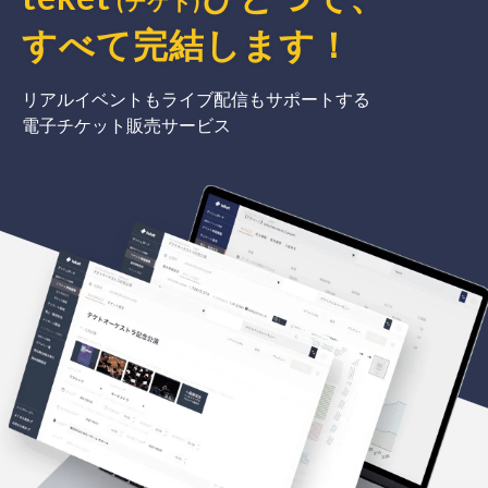
(テケト)
すべて完結
します
！
リアルイベントもライブ配信もサポートする
電子チケット販売サービス