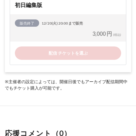
初日編集版
販売終了
12/20(火) 20:00 まで販売
3,000 円
(税込)
配信 チケットを選ぶ
※主催者の設定によっては、開催日後でもアーカイブ配信期間中
でもチケット購入が可能です。
応援コメント（
0
）