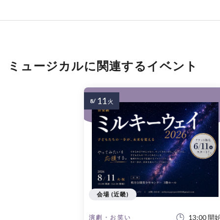
ミュージカルに関連するイベント
11
8/
火
会場 (近畿)
13:00 開
演劇・お笑い