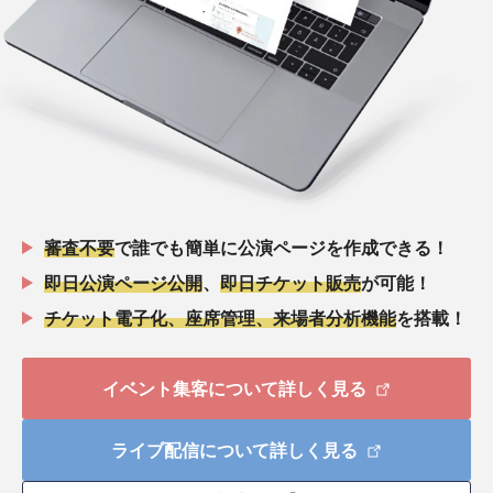
審査不要
で誰でも簡単に公演ページを作成できる！
即日公演ページ公開
、
即日チケット販売
が可能！
チケット電子化、座席管理、来場者分析機能
を搭載！
イベント集客について詳しく見る
ライブ配信について詳しく見る