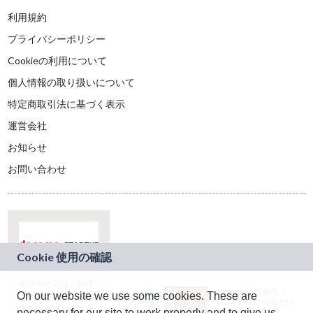
利用規約
プライバシーポリシー
Cookieの利用について
個人情報の取り扱いについて
特定商取引法に基づく表示
運営会社
お知らせ
お問い合わせ
本サービスは、NTT
JASRAC許諾番号：
On our website we use some cookies. These are
ドコモグループの新
9024936001Y45037
規事業創出プログラ
necessary for our site to work properly and to give us
JASRAC許諾番号：