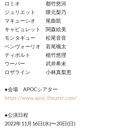
ロミオ 都竹悠河
ジュリエット 隈元梨乃
マキューシオ 尾曲凱
キャピュレット 関森絵美
モンタギュー 松尾音音
ベンヴォーリオ 若尾颯太
ティボルト 植竹悠理
ウーバー 武井希未
ロザライン 小林真梨恵
●会場 APOCシアター
https://www.apoc-theater.com/
●公演日程
2022年11月16日(水)〜20日(日)