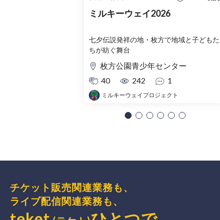
ミルキーウェイ2026
七夕伝説発祥の地・枚方で地域と子どもた
ちが紡ぐ舞台
枚方公園青少年センター
40
242
1
ミルキーウェイプロジェクト
チケット販売関連業務も、
ライブ配信関連業務も、
teket
ひとつで、