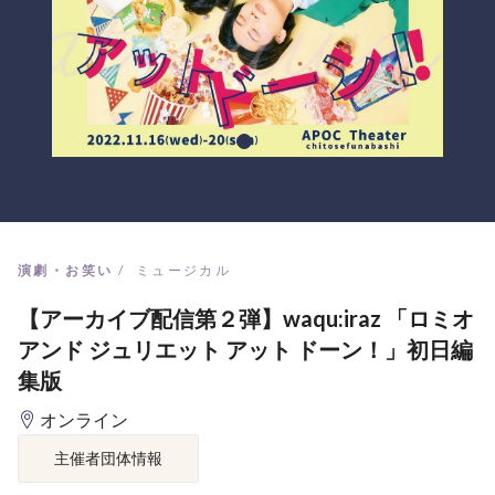
演劇・お笑い
ミュージカル
【アーカイブ配信第２弾】waqu:iraz 「ロミオ
アンド ジュリエット アット ドーン！」初日編
集版
オンライン
主催者団体情報