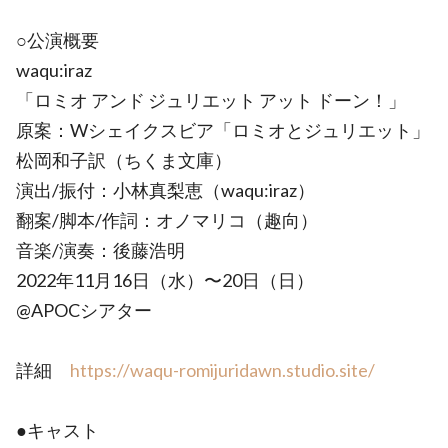
○公演概要
waqu:iraz
「ロミオ アンド ジュリエット アット ドーン！」
原案：Wシェイクスビア「ロミオとジュリエット」
松岡和子訳（ちくま文庫）
演出/振付：小林真梨恵（waqu:iraz）
翻案/脚本/作詞：オノマリコ（趣向）
音楽/演奏：後藤浩明
2022年11月16日（水）〜20日（日）
@APOCシアター
詳細
https://waqu-romijuridawn.studio.site/
●キャスト