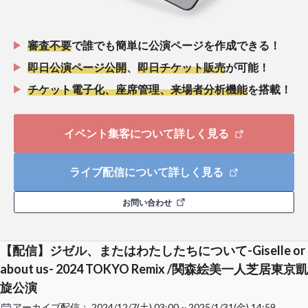
審査不要
で誰でも簡単に公演ページを作成できる！
即日公演ページ公開
、
即日チケット販売
が可能！
チケット電子化、座席管理、来場者分析機能
を搭載！
イベント集客について詳しく見る
ライブ配信について詳しく見る
お問い合わせ
【配信】ジゼル、またはわたしたちについて-Giselle or
about us- 2024 TOKYO Remix /関森絵美一人芝居東京凱
旋公演
アーカイブ配信：
2024/12/7(土) 03:00 ~ 2025/1/31(金) 14:59