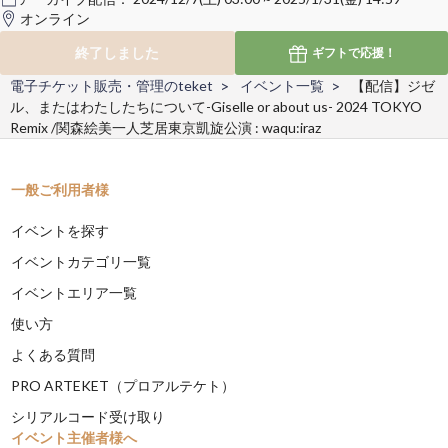
オンライン
終了しました
ギフトで
応援！
電子チケット販売・管理のteket
イベント一覧
【配信】ジゼ
ル、またはわたしたちについて-Giselle or about us- 2024 TOKYO
Remix /関森絵美一人芝居東京凱旋公演 : waqu:iraz
一般ご利用者様
イベントを探す
イベントカテゴリ一覧
イベントエリア一覧
使い方
よくある質問
PRO ARTEKET（プロアルテケト）
シリアルコード受け取り
イベント主催者様へ