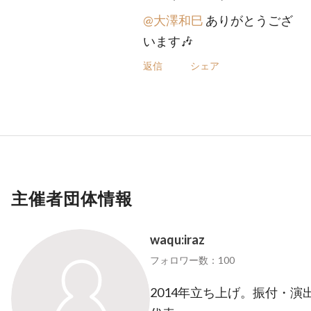
@大澤和巳
ありがとうござ
います🎶
返信
シェア
主催者団体情報
waqu:iraz
フォロワー数：100
2014年立ち上げ。振付・