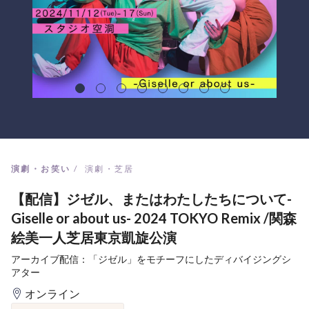
演劇・お笑い
演劇・芝居
【配信】ジゼル、またはわたしたちについて-
Giselle or about us- 2024 TOKYO Remix /関森
絵美一人芝居東京凱旋公演
アーカイブ配信：「ジゼル」をモチーフにしたディバイジングシ
アター
オンライン