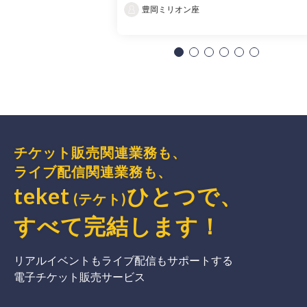
豊岡ミリオン座
チケット販売関連業務も、
ライブ配信関連業務も、
teket
ひとつで、
(テケト)
すべて完結
します
！
リアルイベントもライブ配信もサポートする
電子チケット販売サービス