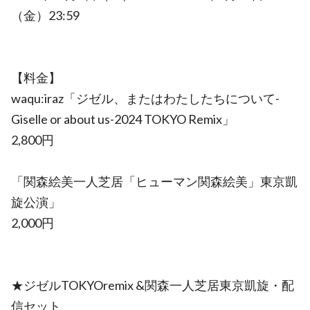
（金）23:59
【料金】
waqu:iraz「ジゼル、またはわたしたちについて-
Giselle or about us-2024 TOKYO Remix」
2,800円
「関森絵美一人芝居「ヒューマン関森絵美」東京凱
旋公演」
2,000円
★ジゼルTOKYOremix &関森一人芝居東京凱旋・配
信セット