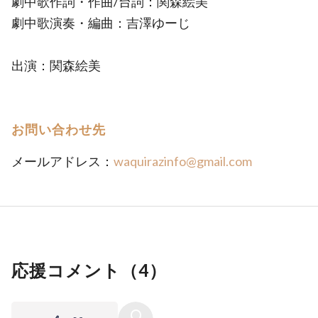
劇中歌作詞・作曲/台詞：関森絵美
劇中歌演奏・編曲：吉澤ゆーじ
出演：関森絵美
お問い合わせ先
メールアドレス：
waquirazinfo@gmail.com
応援コメント（
4
）