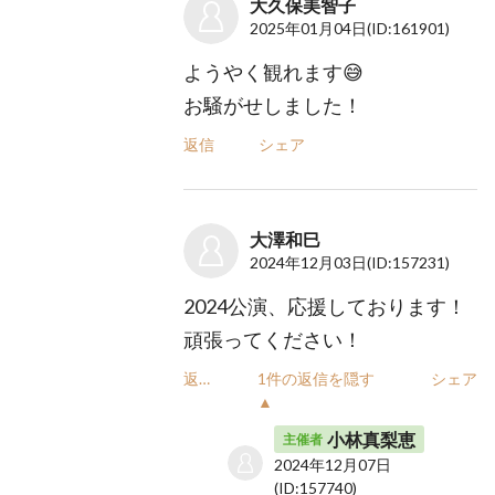
大久保美智子
2025年01月04日
(ID:161901)
ようやく観れます😅
お騒がせしました！
返信
シェア
大澤和巳
2024年12月03日
(ID:157231)
2024公演、応援しております！
頑張ってください！
返信
1件の返信を隠す
シェア
▲
小林真梨恵
主催者
2024年12月07日
(ID:157740)