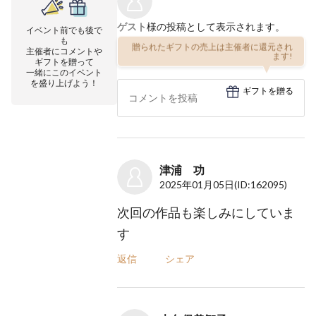
ゲスト
様の投稿として表示されます。
イベント前でも後で
も
贈られたギフトの売上は主催者に還元され
主催者にコメントや
ます!
ギフトを贈って
一緒にこのイベント
を盛り上げよう！
ギフトを贈る
津浦 功
2025年01月05日
(ID:162095)
次回の作品も楽しみにしていま
す
返信
シェア