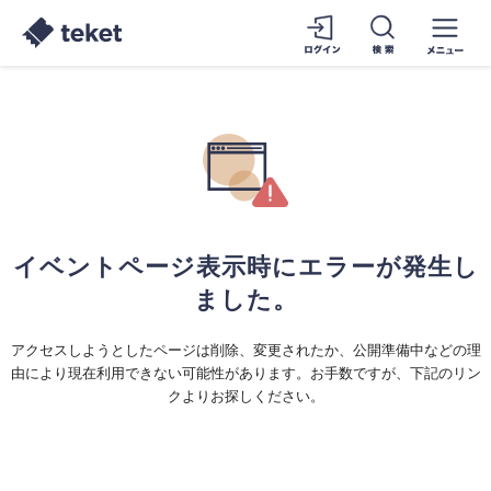
イベントページ表示時にエラーが発生し
ました。
アクセスしようとしたページは削除、変更されたか、公開準備中などの理
由により現在利用できない可能性があります。お手数ですが、下記のリン
クよりお探しください。