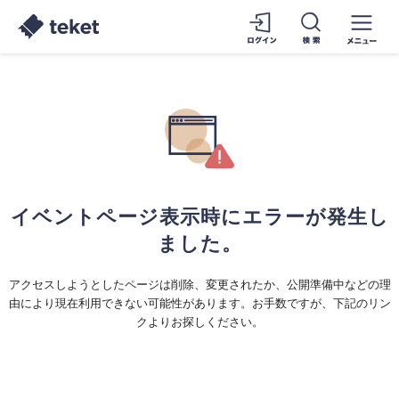
イベントページ表示時にエラーが発生し
ました。
アクセスしようとしたページは削除、変更されたか、公開準備中などの理
由により現在利用できない可能性があります。お手数ですが、下記のリン
クよりお探しください。