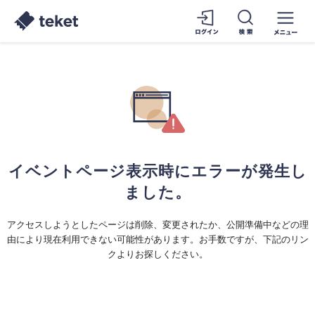
イベントページ表示時にエラーが発生し
ました。
アクセスしようとしたページは削除、変更されたか、公開準備中などの理
由により現在利用できない可能性があります。お手数ですが、下記のリン
クよりお探しください。