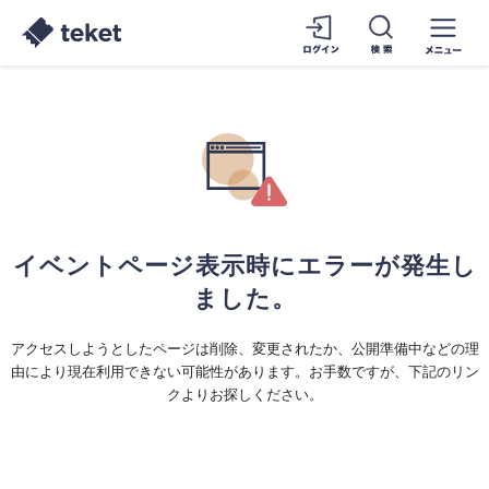
イベントページ表示時にエラーが発生し
ました。
アクセスしようとしたページは削除、変更されたか、公開準備中などの理
由により現在利用できない可能性があります。お手数ですが、下記のリン
クよりお探しください。