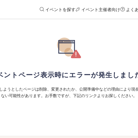
イベントを探す
イベント主催者向け
よく
ベントページ表示時にエラーが発生しまし
しようとしたページは削除、変更されたか、公開準備中などの理由により現
ない可能性があります。お手数ですが、下記のリンクよりお探しください。