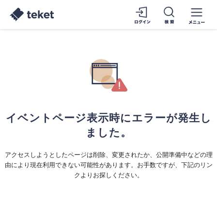
イベントページ表示時にエラーが発生し
ました。
アクセスしようとしたページは削除、変更されたか、公開準備中などの理
由により現在利用できない可能性があります。お手数ですが、下記のリン
クよりお探しください。