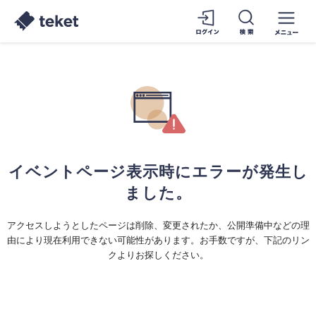
イベントページ表示時にエラーが発生し
ました。
アクセスしようとしたページは削除、変更されたか、公開準備中などの理
由により現在利用できない可能性があります。お手数ですが、下記のリン
クよりお探しください。