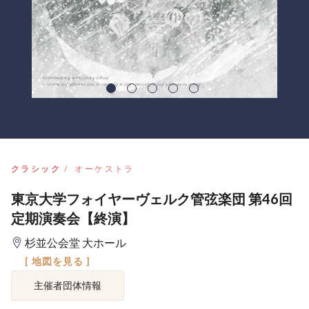
クラシック
オーケストラ
東京大学フォイヤーヴェルク管弦楽団 第46回
定期演奏会【終演】
杉並公会堂 大ホール
[ 地図を見る ]
主催者団体情報