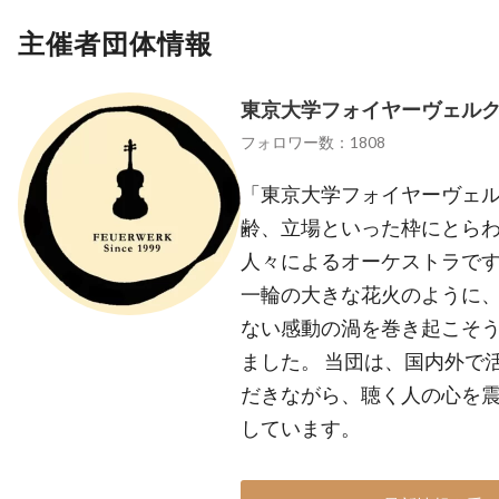
主催者団体情報
東京大学フォイヤーヴェル
フォロワー数：1808
「東京大学フォイヤーヴェ
齢、立場といった枠にとら
人々によるオーケストラです
一輪の大きな花火のように
ない感動の渦を巻き起こそ
ました。 当団は、国内外で
だきながら、聴く人の心を
しています。