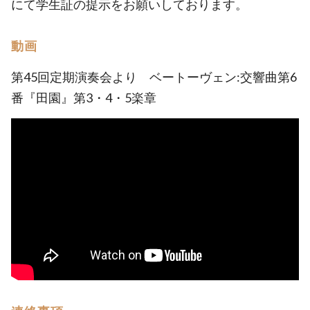
にて学生証の提示をお願いしております。
動画
第45回定期演奏会より ベートーヴェン:交響曲第6
番『田園』第3・4・5楽章