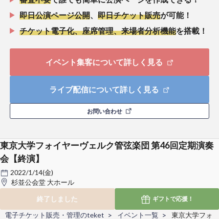
即日公演ページ公開
、
即日チケット販売
が可能！
チケット電子化、座席管理、来場者分析機能
を搭載！
イベント集客について詳しく見る
ライブ配信について詳しく見る
お問い合わせ
東京大学フォイヤーヴェルク管弦楽団 第46回定期演奏
会【終演】
2022/1/14(金)
杉並公会堂 大ホール
終了しました
ギフトで
応援！
電子チケット販売・管理のteket
イベント一覧
東京大学フォ