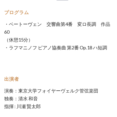
プログラム
・ベートーヴェン 交響曲第4番 変ロ長調 作品
60
（休憩15分）
・ラフマニノフ ピアノ協奏曲 第2番 Op.18 ハ短調
出演者
演奏：東京大学フォイヤーヴェルク管弦楽団
独奏：清水 和音
指揮 : 川瀬 賢太郎