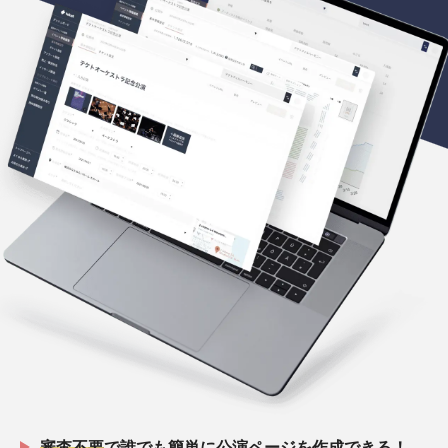
審査不要
で誰でも簡単に公演ページを作成できる！