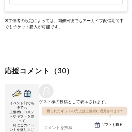
※主催者の設定によっては、開催日後でもアーカイブ配信期間中
でもチケット購入が可能です。
応援コメント（
30
）
ゲスト
様の投稿として表示されます。
イベント前でも
後でも
贈られたギフトの売上は主催者に還元されます!
主催者にコメン
トやギフトを贈
って
ギフトを贈る
一緒にこのイベ
ントを盛り上げ