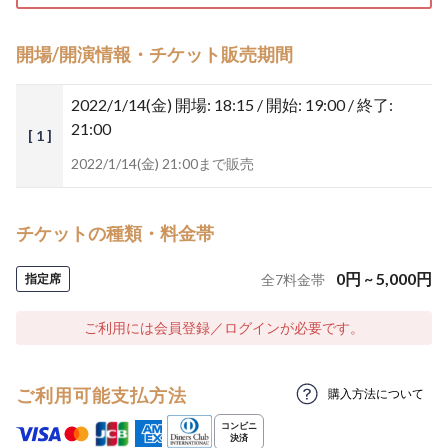
開場/開演情報・チケット販売期間
2022/1/14(金)
開場: 18:15 / 開始: 19:00 / 終了:
21:00
[ 1 ]
2022/1/14(金) 21:00まで販売
チケットの種類・料金帯
0
円
~
5,000
円
指定席
全
7
料金帯
ご利用には会員登録／ログインが必要です。
ご利用可能支払方法
購入方法について