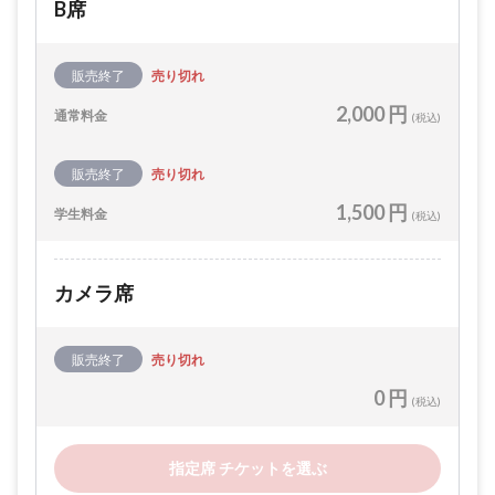
B席
販売終了
売り切れ
2,000 円
通常料金
(税込)
販売終了
売り切れ
1,500 円
学生料金
(税込)
カメラ席
販売終了
売り切れ
0 円
(税込)
指定席 チケットを選ぶ