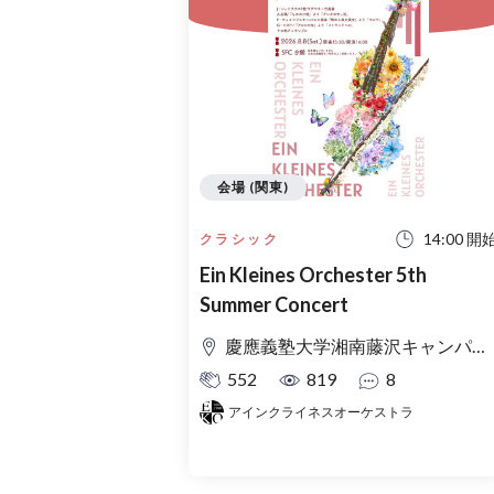
会場 (関東)
14:00 開
クラシック
Ein Kleines Orchester 5th
Summer Concert
慶應義塾大学湘南藤沢キャンパス Θ館
552
819
8
アインクライネスオーケストラ