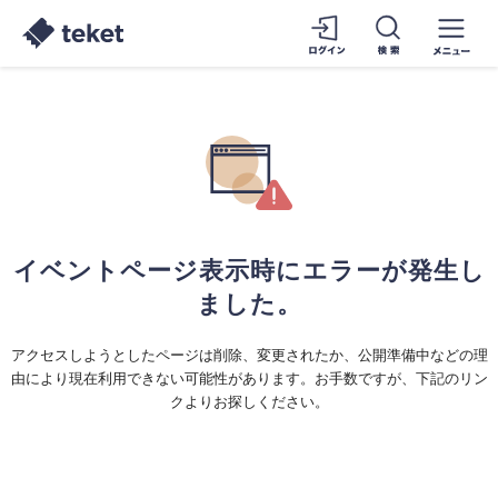
イベントページ表示時にエラーが発生し
ました。
アクセスしようとしたページは削除、変更されたか、公開準備中などの理
由により現在利用できない可能性があります。お手数ですが、下記のリン
クよりお探しください。