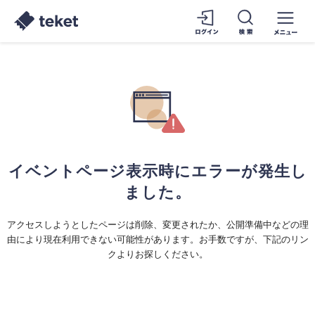
イベントページ表示時にエラーが発生し
ました。
アクセスしようとしたページは削除、変更されたか、公開準備中などの理
由により現在利用できない可能性があります。お手数ですが、下記のリン
クよりお探しください。