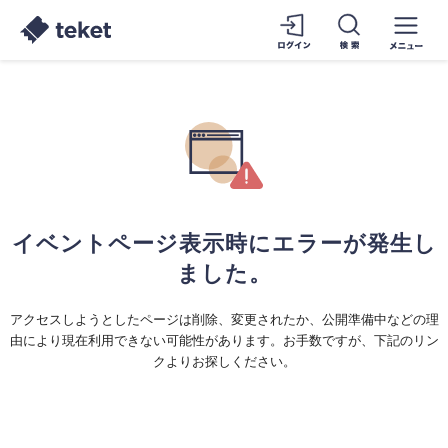
イベントページ表示時にエラーが発生し
ました。
アクセスしようとしたページは削除、変更されたか、公開準備中などの理
由により現在利用できない可能性があります。お手数ですが、下記のリン
クよりお探しください。