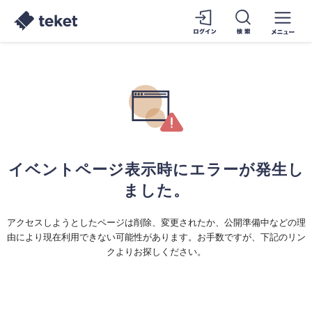
イベントページ表示時にエラーが発生し
ました。
アクセスしようとしたページは削除、変更されたか、公開準備中などの理
由により現在利用できない可能性があります。お手数ですが、下記のリン
クよりお探しください。