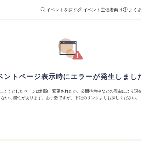
イベントを探す
イベント主催者向け
よく
ベントページ表示時にエラーが発生しまし
しようとしたページは削除、変更されたか、公開準備中などの理由により現
ない可能性があります。お手数ですが、下記のリンクよりお探しください。