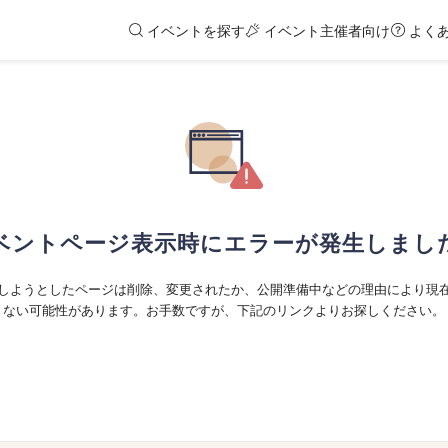
イベントを探す
イベント主催者向け
よく
ベントページ表示時にエラーが発生しまし
しようとしたページは削除、変更されたか、公開準備中などの理由により現
ない可能性があります。お手数ですが、下記のリンクよりお探しください。