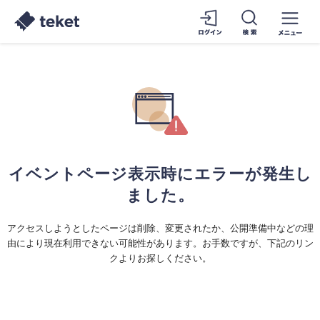
イベントページ表示時にエラーが発生し
ました。
アクセスしようとしたページは削除、変更されたか、公開準備中などの理
由により現在利用できない可能性があります。お手数ですが、下記のリン
クよりお探しください。