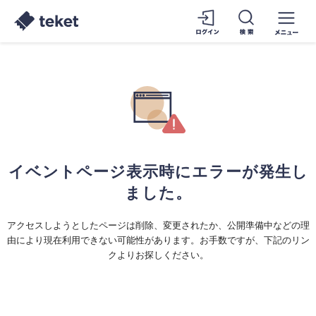
イベントページ表示時にエラーが発生し
ました。
アクセスしようとしたページは削除、変更されたか、公開準備中などの理
由により現在利用できない可能性があります。お手数ですが、下記のリン
クよりお探しください。