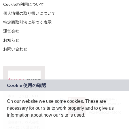
Cookieの利用について
個人情報の取り扱いについて
特定商取引法に基づく表示
運営会社
お知らせ
お問い合わせ
本サービスは、NTT
JASRAC許諾番号：
On our website we use some cookies. These are
ドコモグループの新
9024936001Y45037
規事業創出プログラ
necessary for our site to work properly and to give us
JASRAC許諾番号：
ム「docomo
9024936002Y45040
information about how our site is used.
STARTUP」を通じて
企画され、株式会社
teketにより運営され