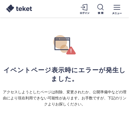
イベントページ表示時にエラーが発生し
ました。
アクセスしようとしたページは削除、変更されたか、公開準備中などの理
由により現在利用できない可能性があります。お手数ですが、下記のリン
クよりお探しください。