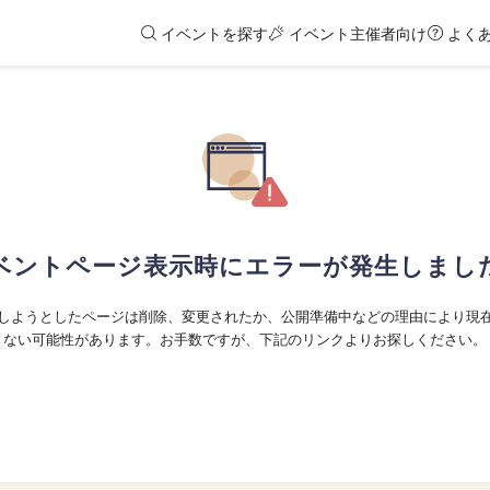
イベントを探す
イベント主催者向け
よく
ベントページ表示時にエラーが発生しまし
しようとしたページは削除、変更されたか、公開準備中などの理由により現
ない可能性があります。お手数ですが、下記のリンクよりお探しください。