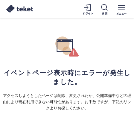
イベントページ表示時にエラーが発生し
ました。
アクセスしようとしたページは削除、変更されたか、公開準備中などの理
由により現在利用できない可能性があります。お手数ですが、下記のリン
クよりお探しください。